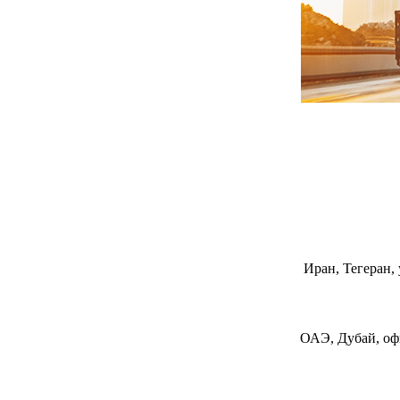
Иран, Тегеран,
ОАЭ, Дубай, офи