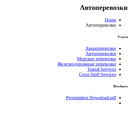
Автоперевозки
Home
Автоперевозки
Услуги
Авиаперевозки
Автоперевозки
Морские перевозки
Железнодорожные перевозки
Transit Services
Cross Stuff Services
Brochures
Presentation Download.pdf