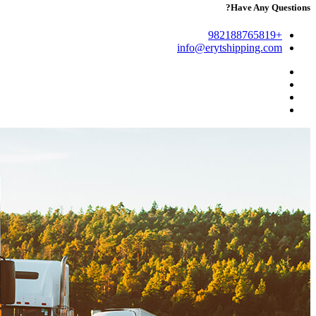
Have Any Questions?
+982188765819
info@erytshipping.com