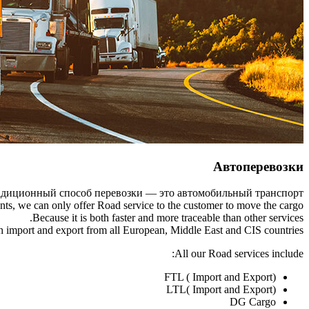
Автоперевозки
диционный способ перевозки — это автомобильный транспорт.
ts, we can only offer Road service to the customer to move the cargo.
Because it is both faster and more traceable than other services.
th import and export from all European, Middle East and CIS countries.
All our Road services include:
FTL ( Import and Export)
LTL( Import and Export)
DG Cargo