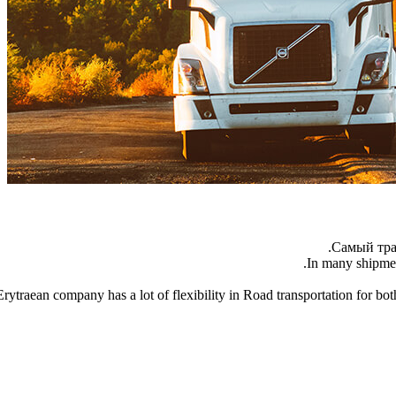
Самый тра
In many shipmen
Erytraean company has a lot of flexibility in Road transportation for bo